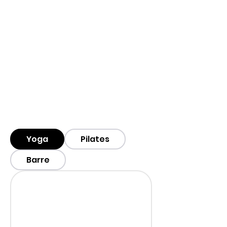
Yoga
Pilates
Barre