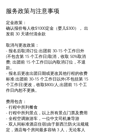
服务政策与注意事项
定金政策：
确认报价每人收$1000定金（婴儿$300）， 出
发前 30 天请付清余款
取消与更改政策：
- 报名后取消订位:出团前 30-15 个工作日外
(不包含第 15 个工作日)取消，收取 50%取消
费; 出团前 15 个工作日以内取消订位，不退
款。
- 报名后更改出团日期或更改其他行程的收费
标准:出团前 30-15 个工作日以外(不包括第 15
个工作日)更改，收取$800/人;出团前 15 个工
作日内恕不更换。
费用包含：
- 行程中所列餐食
- 行程中所列景点，以上所有景点门票及费用
- 全程空调旅游车，一位中文司机兼导游
- 双人间标准酒店住宿(由于新西兰防火法规规
定，酒店每个房间最多容纳 3 人，无论客人