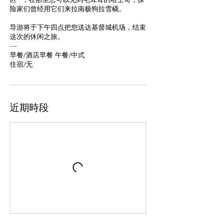
险家们曾经用它们来拉南极狗拉雪橇。
导游将于下午四点把您送达基督城机场，结束
这次的休闲之旅。
---
早餐/酒店早餐 午餐/中式
住宿/无
近期時段