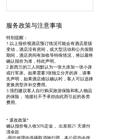
服务政策与注意事项
特别提醒：
1.以上报价视酒店预订情况可能会有酒店星级
变动，酒店没有房间，或大型活动和公共假期
期间，酒店房间有加收等特殊情况，将以最终
确认报价为准，特此声明。
2.新西兰的三人间默认为一张大床加一张小床
或行军床。如果需要3张独立分开的床，请事
先声明，如果酒店难以确认时，客人可以选择
更换房型并补交费用。
3.强烈建议客人自行购买旅游保险和私人物品
的保险， 地接社不予承担由此而引起的各类
费用。
* 退改政策*
确认报价每人收50%定金， 出发前21 天请付
清余款
-因任何理由选择取消旅行团，本公司均会按