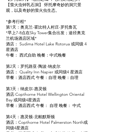
【萤火虫钟乳石洞】 怀托摩奇妙的洞穴景
观，以及奇妙的萤火虫生态。
*参考行程*
第1天：奥克兰-霍比特人村庄-罗托鲁瓦
*早上7-8点在Sky Tower集合出发；途径奥克
兰机场酒店区域*
酒店： Sudima Hotel Lake Rotorua 或同级 4
星酒店
午餐： 西式自助 晚餐：中式晚餐
第2天：罗托路亚-陶波-纳皮尔
酒店： Quality Inn Napier 或同级4 星酒店
早餐：酒店西式 午餐：自理 晚餐：自理
第3天：纳皮尔-惠灵顿
酒店:Copthorne Hotel Wellington Oriental
Bay 或同级4星酒店
早餐：酒店西式 午餐： 自理 晚餐： 中式
第4天：惠灵顿-北帕默斯顿
酒店：Copthorne Hotel Palmerston North或
同级4星酒店