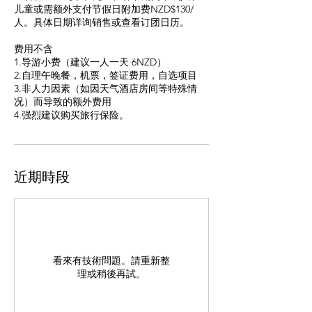
儿童或需额外支付节假日附加费NZD$130/
人。具体日期详询销售或查看订团日历。
费用不含
1.导游小费（建议一人一天 6NZD）
2.自理午晚餐，机票，签证费用，自选项目
3.非人力因素（如因天气酒店房间等特殊情
况）而导致的额外费用
4.强烈建议购买旅行保险。
近期時段
看來有技術問題。請重新整
理或稍後再試。