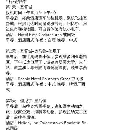
* 行程介绍*
第1天：基督城
接机时间上午10点至下午5点
早餐后，搭乘酒店班车前往机场，乘机飞往基
督城。根据到达时间游览雅芳河、回忆桥、河
边集市和植物园。可自费体验有轨小电车。
酒店：Hotel Elms Christchurch 或同级
早餐：酒店西式 午餐：自理 晚餐：中式
第2天：基督城–奥马鲁–但尼丁
早餐后，前往奥玛鲁小镇，参观维多利亚老街
区。下午抵达但尼丁，游览奥塔哥大学、火车
站、教堂和世界最陡街道鲍德温街。晚餐享西
餐。
酒店：Scenic Hotel Southern Cross 或同级
早餐：酒店西式 午餐：中式 晚餐：啤酒厂西
式
第3天：但尼丁–皇后镇
早餐后，前往奥塔哥半岛，参加野生动物之
旅，观察企鹅、海狮等动物。参观拉纳克古堡
后，前往皇后镇。
酒店：Holiday Inn Queenstown Frankton Rd
或同级