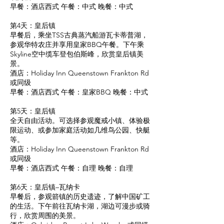
早餐：酒店西式 午餐：中式 晚餐：中式
第4天：皇后镇
早餐后，乘坐TSS古典蒸汽船游瓦卡蒂普湖，
参观华特农庄并享用皇家BBQ午餐。下午乘
Skyline空中缆车登包伯斯峰，欣赏皇后镇美
景。
酒店：Holiday Inn Queenstown Frankton Rd
或同级
早餐：酒店西式 午餐：皇家BBQ 晚餐：中式
第5天：皇后镇
全天自由活动。可选择参观魔戒小镇、体验极
限运动、或参加家庭活动如几维鸟公园、快艇
等。
酒店：Holiday Inn Queenstown Frankton Rd
或同级
早餐：酒店西式 午餐：自理 晚餐：自理
第6天：皇后镇–瓦纳卡
早餐后，参观箭镇的历史遗迹，了解中国矿工
的生活。下午前往瓦纳卡湖，湖边可漫步或骑
行，欣赏周围的美景。