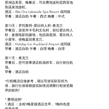
受湖边美景。晚餐后，可自费泡波利尼西亚地
热温泉池放松。
酒店：Wai Ora Lakeside Spa Resort 或同级
早餐：酒店自助 午餐：西式 晚餐：中式
第10天：罗托鲁阿–霍比特人村–奥克兰
早餐后，游览华卡毛利文化村，前往霍比特人
村，参观电影拍摄地，包括袋底洞、霍比特人
小屋等。傍晚返回奥克兰。
酒店：Holiday Inn Auckland Airport 或同级
早餐：酒店自助 午餐：自理 晚餐：自理
第11天：奥克兰
早餐后，您可搭乘酒店机场班车，自行前往机
场。
早餐：酒店自助
*行程概况仅做参考，请以导游实际安排为
准，旅行社保留根据实际情况调整行程游览顺
序的权利*
* 费用说明*
1.酒店 ：全程9晚星级酒店含早，1晚特色度
假屋含早。