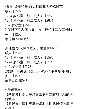
4星团 淡季特价 双人标间每人价格NZD
成人 $3589
12~4 岁小童（和一成人） $3230
12~4 岁小童（和二成人） $2871
4~2 岁小童 $2512
2 岁以下不占床（婴儿只占座位不享受其他服
务） $1220
单房差 $1100/人
奔驰团 双人标间每人价格售价NZD
成人 $3998
12~4 岁小童（和一成人） $3598
12~4 岁小童（和二成人） $3198
4~2 岁小童 $2798
2岁以下不占床（婴儿只占座位不享受其他服
务） $1500
单房差$1150/人
* 行程亮点*
【基督城】南太平洋最富有英式古典气息的美
丽城市！
【奥玛鲁小镇】充满维多利亚时代风情的海滨
小镇！